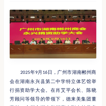
年
月
日，广州市湖南郴州商
2025
9
16
会在湖南永兴县第二中学特立体艺馆举
行捐资助学大会。
在肖艾平会长、陈晓
芳顾问等领导的带领下，
德来美集团董