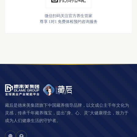
微信扫码关注官方养生管家
尊享 1对1 免费体检预约咨询服务
藏后是德来美集团旗下中国藏养领导品牌，以文成公主千年文化为
灵感，传承千年藏养瑰宝，提出"身、心、灵"大健康理念，致力于
成为人们健康生活的守护者。