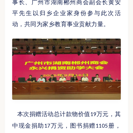
事长、广州市湖南郴州商会副会长黄安
平先生以归乡企业家身份参与此次活
动，共同为家乡教育事业贡献力量。
本次捐赠活动总计款物价值
万元，其
19
中现金捐助
万元，图书捐赠
册，
17
1105