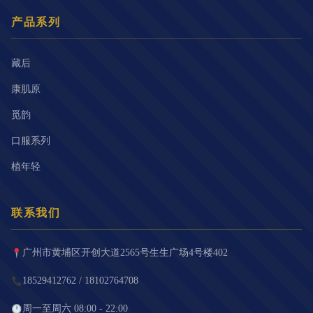
产品系列
藏后
康肌原
觅韵
口服系列
植年轻
联系我们
广州市黄埔区开创大道2565号生生广场4号楼402
18529412762 / 18102764708
周一至周六 08:00 - 22:00