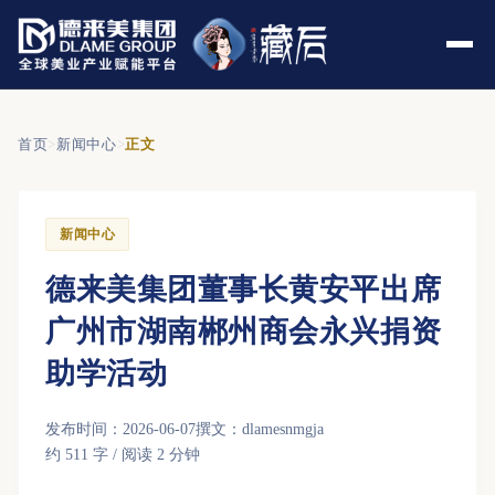
首页
>
新闻中心
>
正文
新闻中心
德来美集团董事长黄安平出席
广州市湖南郴州商会永兴捐资
助学活动
发布时间：2026-06-07
撰文：dlamesnmgja
约 511 字 / 阅读 2 分钟