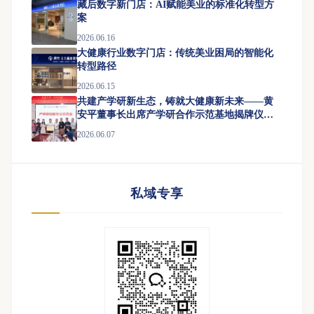
藏后数字新门店：AI赋能美业的标准化转型方
案
2026.06.16
大健康行业数字门店：传统美业困局的智能化
转型路径
2026.06.15
共建产学研新生态，铸就大健康新未来——黄
安平董事长出席产学研合作示范基地揭牌仪式
暨首届产教融合发展论坛
2026.06.07
私域专享