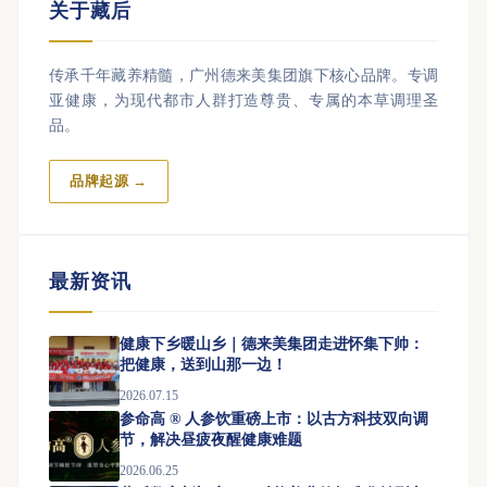
关于藏后
传承千年藏养精髓，广州德来美集团旗下核心品牌。专调
亚健康，为现代都市人群打造尊贵、专属的本草调理圣
品。
品牌起源 →
最新资讯
健康下乡暖山乡｜德来美集团走进怀集下帅：
把健康，送到山那一边！
2026.07.15
参命高 ® 人参饮重磅上市：以古方科技双向调
节，解决昼疲夜醒健康难题
2026.06.25