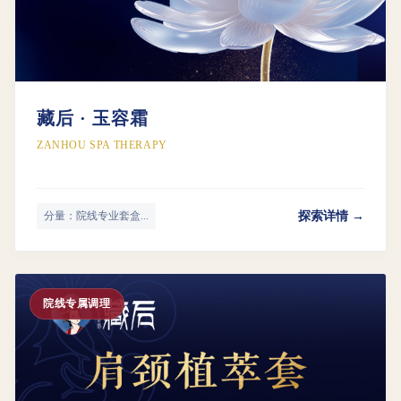
藏后 · 玉容霜
ZANHOU SPA THERAPY
探索详情 →
分量：院线专业套盒...
院线专属调理