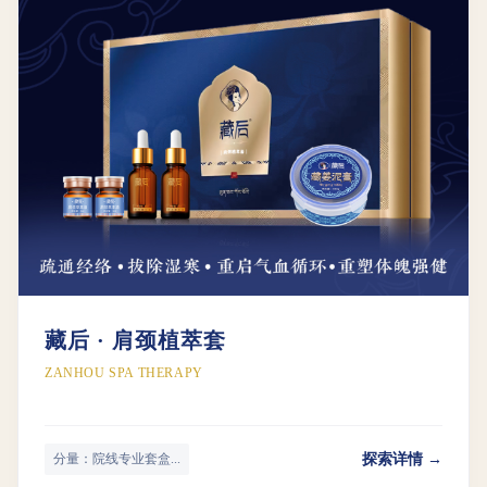
藏后 · 肩颈植萃套
ZANHOU SPA THERAPY
探索详情 →
分量：院线专业套盒...