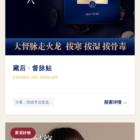
藏后 · 督脉贴
ZANHOU SPA THERAPY
探索详情 →
分量：院线专业套盒...
家居好物