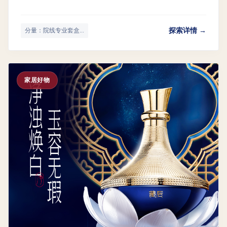
探索详情 →
分量：院线专业套盒...
家居好物