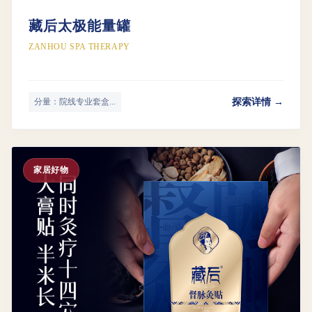
藏后太极能量罐
ZANHOU SPA THERAPY
探索详情 →
分量：院线专业套盒...
家居好物