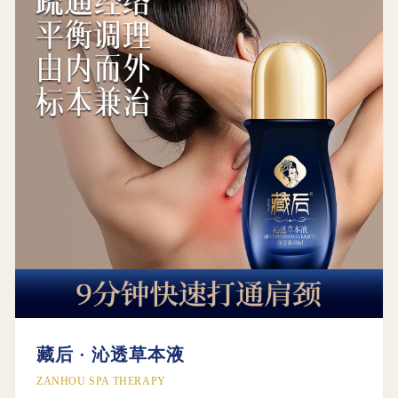
藏后 · 沁透草本液
ZANHOU SPA THERAPY